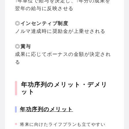
1年単位で給与を決定し、1年分の成果を
翌年の給与に反映させる
◎
インセンティブ制度
ノルマ達成時に奨励金が上乗せされる
◎
賞与
成果に応じてボーナスの金額が決定され
る
年功序列のメリット・デメリ
ット
年功序列のメリット
将来に向けたライフプランも立てやすい