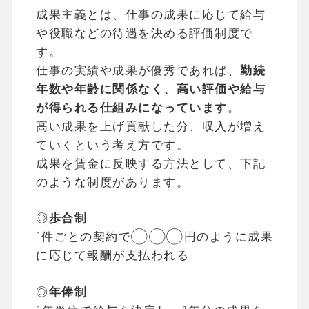
成果主義とは、仕事の成果に応じて給与
や役職などの待遇を決める評価制度で
す。
仕事の実績や成果が優秀であれば、
勤続
年数や年齢に関係なく、高い評価や給与
が得られる仕組みになっています
。
高い成果を上げ貢献した分、収入が増え
ていくという考え方です。
成果を賃金に反映する方法として、下記
のような制度があります。
◎
歩合制
1件ごとの契約で◯◯◯円のように成果
に応じて報酬が支払われる
◎
年俸制