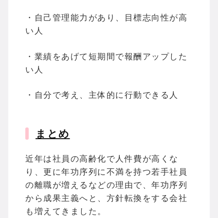
・自己管理能力があり、目標志向性が高
い人
・業績をあげて短期間で報酬アップした
い人
・自分で考え、主体的に行動できる人
まとめ
近年は社員の高齢化で人件費が高くな
り、更に年功序列に不満を持つ若手社員
の離職が増えるなどの理由で、年功序列
から成果主義へと、方針転換をする会社
も増えてきました。