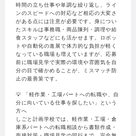
時間の立ち仕事や単調な繰り返し、ライ
ンのスピードへの対応など相応の大変さ
がある点には注意が必要です。身につい
たスキルは事務職・商品陳列・調理や給
食スタッフなどにも活かせます。ロボッ
トや自動化の進展で体力的な負担が軽く
なっている職場も増えていますが、応募
前に職場見学で実際の環境や雰囲気を自
分の目で確かめることが、ミスマッチ防
止の最善策です。
💡 「軽作業・工場パートへの転職や、自
分に向いている仕事を探したい」という
方へ
しごと計画学校では、軽作業・工場・倉
庫系パートへの転職相談から書類作成・
面接対策・職場見学の同行まで、完全無