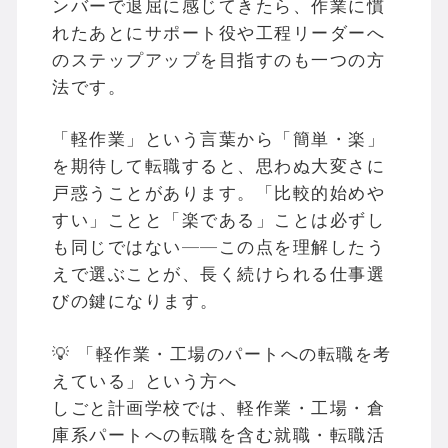
ンバーで退屈に感じてきたら、作業に慣
れたあとにサポート役や工程リーダーへ
のステップアップを目指すのも一つの方
法です。
「軽作業」という言葉から「簡単・楽」
を期待して転職すると、思わぬ大変さに
戸惑うことがあります。「比較的始めや
すい」ことと「楽である」ことは必ずし
も同じではない——この点を理解したう
えで選ぶことが、長く続けられる仕事選
びの鍵になります。
💡 「軽作業・工場のパートへの転職を考
えている」という方へ
しごと計画学校では、軽作業・工場・倉
庫系パートへの転職を含む就職・転職活