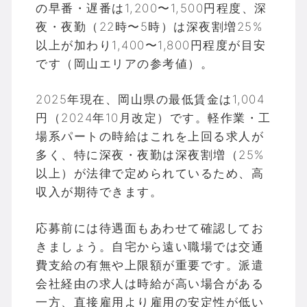
の早番・遅番は1,200〜1,500円程度、深
夜・夜勤（22時〜5時）は深夜割増25%
以上が加わり1,400〜1,800円程度が目安
です（岡山エリアの参考値）。
2025年現在、岡山県の最低賃金は1,004
円（2024年10月改定）です。軽作業・工
場系パートの時給はこれを上回る求人が
多く、特に深夜・夜勤は深夜割増（25%
以上）が法律で定められているため、高
収入が期待できます。
応募前には待遇面もあわせて確認してお
きましょう。自宅から遠い職場では交通
費支給の有無や上限額が重要です。派遣
会社経由の求人は時給が高い場合がある
一方、直接雇用より雇用の安定性が低い