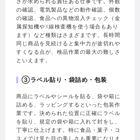
さが求められる責任ある仕事です。外観
の確認、電気製品などの動作確認、個数
の確認、食品への異物混入チェック（金
属探知機やX線検査機を使う場合もあり
ます）など種類はさまざまです。長時間
同じ商品を見続けると集中力が途切れや
すくなる点が、検品作業の最大の難しさ
といえます。
③ラベル貼り・袋詰め・包装
商品にラベルやシールを貼る、袋や箱に
詰める、ラッピングするといった包装作
業です。決められた位置に正確にラベル
を貼り、規定の袋や箱に入れて封をし、
丁寧に仕上げます。特に食品・菓子・コ
スメでは見た目の美しさも重要になりま