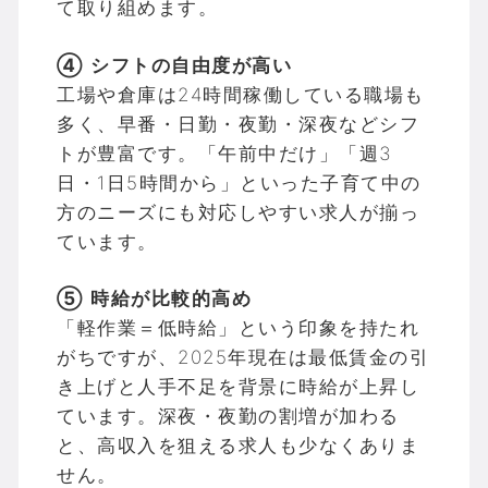
て取り組めます。
④ シフトの自由度が高い
工場や倉庫は24時間稼働している職場も
多く、早番・日勤・夜勤・深夜などシフ
トが豊富です。「午前中だけ」「週3
日・1日5時間から」といった子育て中の
方のニーズにも対応しやすい求人が揃っ
ています。
⑤ 時給が比較的高め
「軽作業＝低時給」という印象を持たれ
がちですが、2025年現在は最低賃金の引
き上げと人手不足を背景に時給が上昇し
ています。深夜・夜勤の割増が加わる
と、高収入を狙える求人も少なくありま
せん。