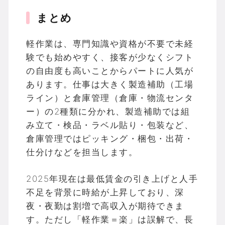
まとめ
軽作業は、専門知識や資格が不要で未経
験でも始めやすく、接客が少なくシフト
の自由度も高いことからパートに人気が
あります。仕事は大きく製造補助（工場
ライン）と倉庫管理（倉庫・物流センタ
ー）の2種類に分かれ、製造補助では組
み立て・検品・ラベル貼り・包装など、
倉庫管理ではピッキング・梱包・出荷・
仕分けなどを担当します。
2025年現在は最低賃金の引き上げと人手
不足を背景に時給が上昇しており、深
夜・夜勤は割増で高収入が期待できま
す。ただし「軽作業＝楽」は誤解で、長