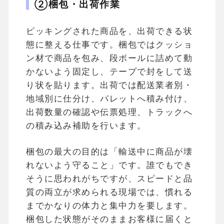
②梱包・出荷作業
ピッキングされた商品を、出荷できる状
態に整える仕事です。梱包ではクッショ
ン材で商品を包み、段ボールに詰めて動
かないよう固定し、テープで封をして送
り状を貼ります。出荷では配送業者別・
地域別に仕分け、パレットへ積み付け、
出荷数量の確認や伝票処理、トラックへ
の積み込み補助を行います。
梱包の最大の目的は「輸送中に商品が壊
れないよう守ること」です。誰でもでき
そうに思われがちですが、スピードと品
質の両立が求められる現場では、慣れる
までかなりの体力と集中力を要します。
梱包した状態がそのままお客様に届くと