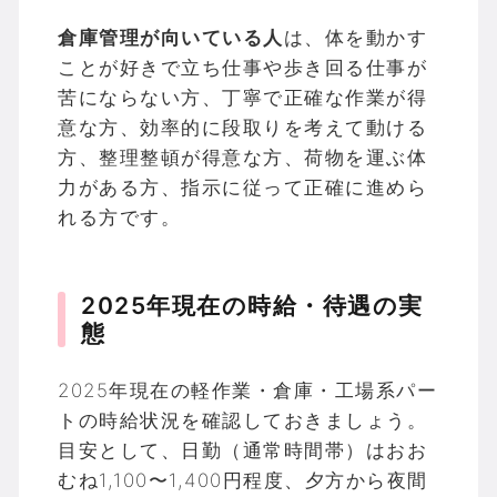
倉庫管理が向いている人
は、体を動かす
ことが好きで立ち仕事や歩き回る仕事が
苦にならない方、丁寧で正確な作業が得
意な方、効率的に段取りを考えて動ける
方、整理整頓が得意な方、荷物を運ぶ体
力がある方、指示に従って正確に進めら
れる方です。
2025年現在の時給・待遇の実
態
2025年現在の軽作業・倉庫・工場系パー
トの時給状況を確認しておきましょう。
目安として、日勤（通常時間帯）はおお
むね1,100〜1,400円程度、夕方から夜間