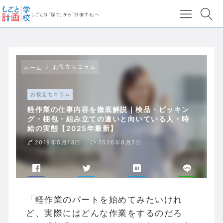
お役立ちコラム
ホーム
お役立ちコラム
軽作業の仕事内容を徹底解説｜検品・ピッキン
グ・梱包・組み立ての違いと向いている人・時
給の実態【2025年最新】
2019年5月13日
2026年8月5日
「軽作業のパートを始めてみたいけれ
ど、実際にはどんな作業をするのだろ