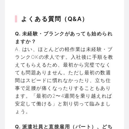
よくある質問（Q&A）
Q. 未経験・ブランクがあっても始められ
ますか？
A. はい、ほとんどの軽作業は未経験・ブ
ランクOKの求人です。入社後に手順を教
えてもらえるため、最初から完璧でなく
ても問題ありません。ただし最初の数週
間はスピードに慣れなかったり、立ち仕
事で足腰が痛くなったりすることもあり
ます。「最初の2〜4週間を乗り越えれば
安定して働ける」と割り切って臨みまし
ょう。
Q. 派遣社員と直接雇用（パート）、どち