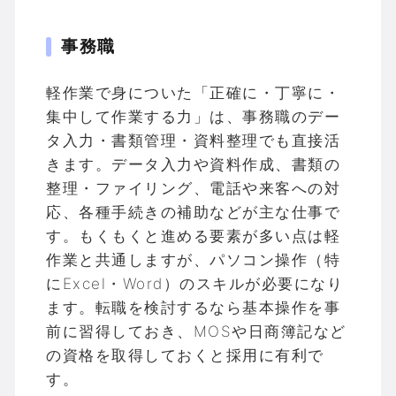
事務職
軽作業で身についた「正確に・丁寧に・
集中して作業する力」は、事務職のデー
タ入力・書類管理・資料整理でも直接活
きます。データ入力や資料作成、書類の
整理・ファイリング、電話や来客への対
応、各種手続きの補助などが主な仕事で
す。もくもくと進める要素が多い点は軽
作業と共通しますが、パソコン操作（特
にExcel・Word）のスキルが必要になり
ます。転職を検討するなら基本操作を事
前に習得しておき、MOSや日商簿記など
の資格を取得しておくと採用に有利で
す。