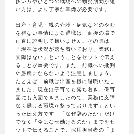
多い方やひとつの職場への勤務期間が短
い方は、より丁寧な準備が必要です。
出産・育児・親の介護・病気などのやむ
を得ない事情による退職は、面接の場で
正直に説明して構いません。その際は
「現在は状況が落ち着いており、業務に
支障はない」ということをセットで伝え
ることが重要です。また、前職への批判
や愚痴にならないよう注意しましょう。
たとえば「前職は出産を機に退職いたし
ました。現在は子育ても落ち着き、保育
園にも入園できましたので、業務に支障
なく働ける環境が整っております」とい
った伝え方です。「なぜ辞めたか」だけ
でなく「今はなぜ働けるのか」までをセ
ットで伝えることで、採用担当者の「ま