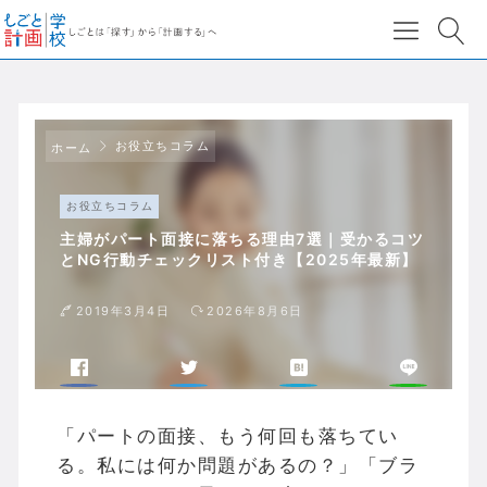
お役立ちコラム
ホーム
お役立ちコラム
主婦がパート面接に落ちる理由7選｜受かるコツ
とNG行動チェックリスト付き【2025年最新】
2019年3月4日
2026年8月6日
「パートの面接、もう何回も落ちてい
る。私には何か問題があるの？」「ブラ