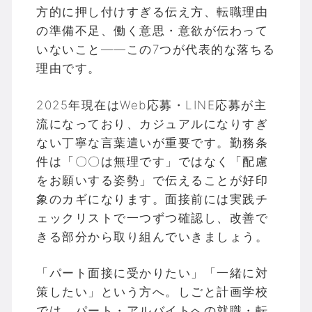
方的に押し付けすぎる伝え方、転職理由
の準備不足、働く意思・意欲が伝わって
いないこと——この7つが代表的な落ちる
理由です。
2025年現在はWeb応募・LINE応募が主
流になっており、カジュアルになりすぎ
ない丁寧な言葉遣いが重要です。勤務条
件は「〇〇は無理です」ではなく「配慮
をお願いする姿勢」で伝えることが好印
象のカギになります。面接前には実践チ
ェックリストで一つずつ確認し、改善で
きる部分から取り組んでいきましょう。
「パート面接に受かりたい」「一緒に対
策したい」という方へ。しごと計画学校
では、パート・アルバイトへの就職・転