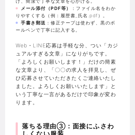
け、簡潔で丁寧な文章を心がける。
メール添付（PDF等）
：ファイル名をわか
りやすくする（例：履歴書_氏名.pdf）。
手書き郵送
：修正テープは使わず、黒のボ
ールペンで丁寧に記入する。
Web・LINE応募は手軽な分、つい「カジ
ュアルすぎる文章」になりがちです。
「よろしくお願いします！」だけの簡素
な文章より、「〇〇の求人を拝見し、ぜ
ひ応募させていただきたくご連絡いたし
ました。よろしくお願いいたします」と
いう丁寧な一言があるだけで印象が変わ
ります。
落ちる理由③：面接にふさわ
しくない服装