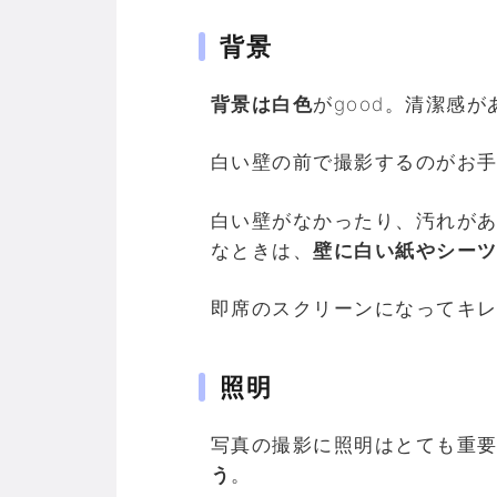
背景
背景は白色
がgood。清潔感
白い壁の前で撮影するのがお
白い壁がなかったり、汚れが
なときは、
壁に白い紙やシー
即席のスクリーンになってキ
照明
写真の撮影に照明はとても重
う
。