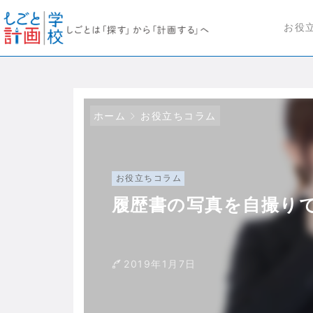
お役
ホーム
お役立ちコラム
お役立ちコラム
履歴書の写真を自撮り
2019年1月7日