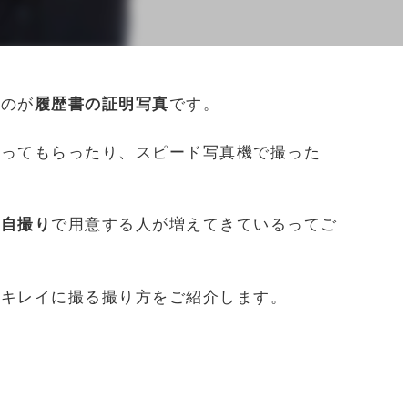
るのが
履歴書の証明写真
です。
撮ってもらったり、スピード写真機で撮った
、
自撮り
で用意する人が増えてきているってご
でキレイに撮る撮り方をご紹介します。