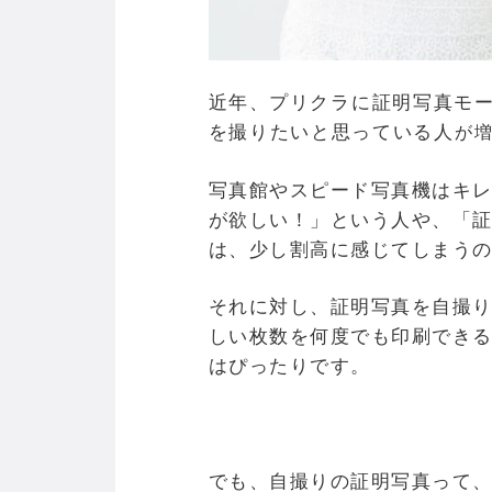
近年、
プリクラに証明写真モ
を撮りたいと思っている人
が
写真館やスピード写真機はキレ
が欲しい！」という人や、「
は、少し割高に感じてしまう
それに対し、証明写真を自撮
しい枚数を何度でも印刷でき
はぴったりです。
でも、自撮りの証明写真って