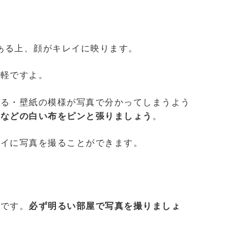
がある上、顔がキレイに映ります。
手軽ですよ。
ある・壁紙の模様が写真で分かってしまうよう
ツなどの白い布をピンと張りましょう
。
レイに写真を撮ることができます。
要です。
必ず明るい部屋で写真を撮りましょ