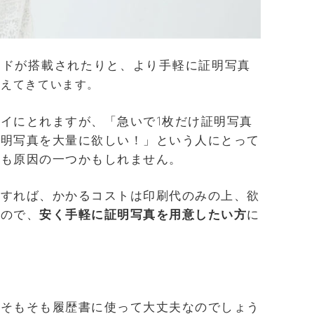
ードが搭載されたりと、より手軽に証明写真
増えてきています。
イにとれますが、「急いで1枚だけ証明写真
証明写真を大量に欲しい！」という人にとって
のも原因の一つかもしれません。
りすれば、かかるコストは印刷代のみの上、欲
るので、
安く手軽に証明写真を用意したい方
に
、そもそも履歴書に使って大丈夫なのでしょう