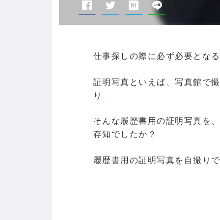
仕事探しの際に必ず必要とな
証明写真といえば、写真館で
り…
そんな履歴書用の証明写真を
存知でしたか？
履歴書用の証明写真を自撮り