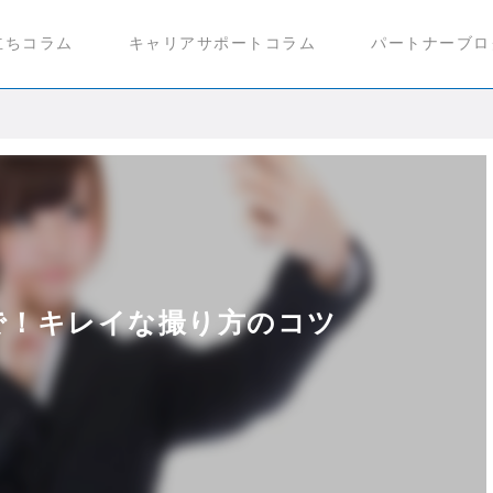
立ちコラム
キャリアサポートコラム
パートナーブロ
で！キレイな撮り方のコツ