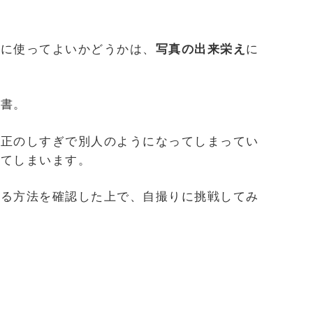
書に使ってよいかどうかは、
写真の出来栄え
に
歴書。
補正のしすぎで別人のようになってしまってい
ってしまいます。
する方法を確認した上で、自撮りに挑戦してみ