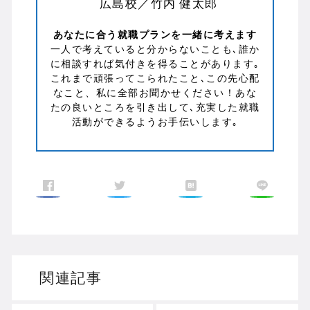
広島校／竹内 健太郎
あなたに合う就職プランを一緒に考えます
一人で考えていると分からないことも､誰か
に相談すれば気付きを得ることがあります｡
これまで頑張ってこられたこと､この先心配
なこと、私に全部お聞かせください！あな
たの良いところを引き出して､充実した就職
活動ができるようお手伝いします｡
関連記事