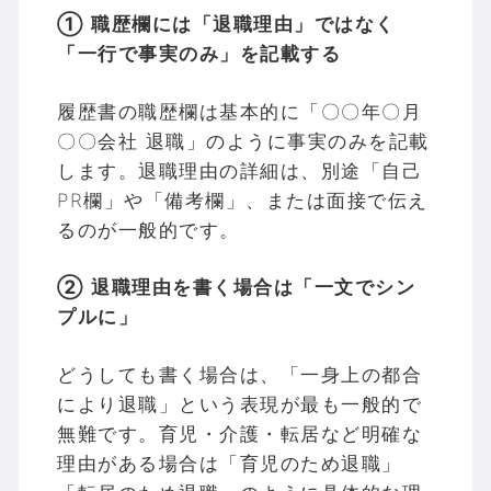
① 職歴欄には「退職理由」ではなく
「一行で事実のみ」を記載する
履歴書の職歴欄は基本的に「〇〇年〇月
〇〇会社 退職」のように事実のみを記載
します。退職理由の詳細は、別途「自己
PR欄」や「備考欄」、または面接で伝え
るのが一般的です。
② 退職理由を書く場合は「一文でシン
プルに」
どうしても書く場合は、「一身上の都合
により退職」という表現が最も一般的で
無難です。育児・介護・転居など明確な
理由がある場合は「育児のため退職」