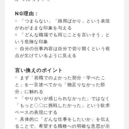
NG理由：
「つまらない」「雑用ばかり」という表現
がわがままな印象を与える
「どんな職場でも同じことを言いそう」と
いう危険な印象
自分の仕事内容は自分で切り開くという視
点が欠けているように見える
言い換えのポイント
まず「前職でのよかった部分・学べたこ
と」を一言述べてから「物足りなかった部
分」に触れる
「やりがいが感じられなかった」ではなく
「もっと〇〇に挑戦したかった」という欲求
ベースの表現にする
具体的に「どんな仕事をしたいか」を伝え
ることで、希望する職種への明確な意思が示