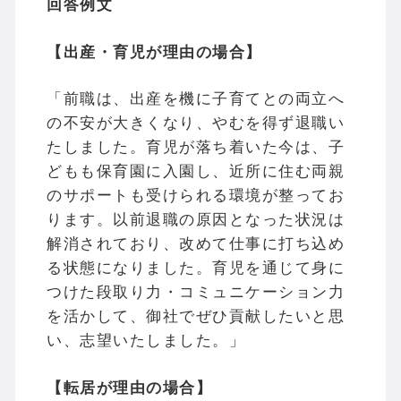
回答例文
【出産・育児が理由の場合】
「前職は、出産を機に子育てとの両立へ
の不安が大きくなり、やむを得ず退職い
たしました。育児が落ち着いた今は、子
どもも保育園に入園し、近所に住む両親
のサポートも受けられる環境が整ってお
ります。以前退職の原因となった状況は
解消されており、改めて仕事に打ち込め
る状態になりました。育児を通じて身に
つけた段取り力・コミュニケーション力
を活かして、御社でぜひ貢献したいと思
い、志望いたしました。」
【転居が理由の場合】