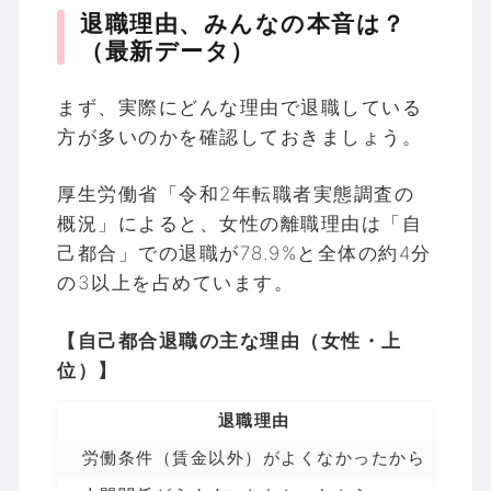
退職理由、みんなの本音は？
（最新データ）
まず、実際にどんな理由で退職している
方が多いのかを確認しておきましょう。
厚生労働省「令和2年転職者実態調査の
概況」によると、女性の離職理由は「自
己都合」での退職が78.9%と全体の約4分
の3以上を占めています。
【自己都合退職の主な理由（女性・上
位）】
退職理由
労働条件（賃金以外）がよくなかったから
2