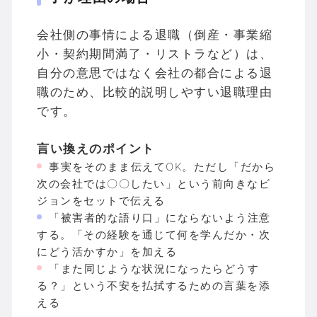
会社側の事情による退職（倒産・事業縮
小・契約期間満了・リストラなど）は、
自分の意思ではなく会社の都合による退
職のため、比較的説明しやすい退職理由
です。
言い換えのポイント
事実をそのまま伝えてOK。ただし「だから
次の会社では〇〇したい」という前向きなビ
ジョンをセットで伝える
「被害者的な語り口」にならないよう注意
する。「その経験を通じて何を学んだか・次
にどう活かすか」を加える
「また同じような状況になったらどうす
る？」という不安を払拭するための言葉を添
える