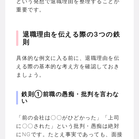
という発想で退職理由を整理することが
重要です。
退職理由を伝える際の3つの鉄
則
具体的な例文に入る前に、退職理由を伝
える際の基本的な考え方を確認しておき
ましょう。
鉄則①前職の愚痴・批判を言わな
い
「前の会社は〇〇がひどかった」「上司
に〇〇された」という批判・愚痴は絶対
にNGです。たとえ事実であっても、面接