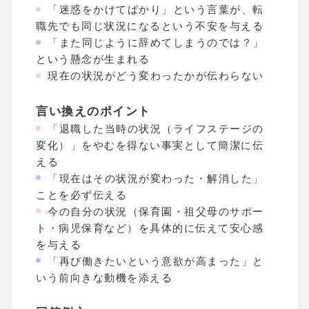
「迷惑をかけてばかり」という言葉が、転
職先でも同じ状況になるという不安を与える
「また同じように辞めてしまうのでは？」
という懸念が生まれる
現在の状況がどう変わったかが伝わらない
言い換えのポイント
「退職した当時の状況（ライフステージの
変化）」をやむを得ない事実として簡潔に伝
える
「現在はその状況が変わった・解消した」
ことを必ず伝える
今の自分の状況（保育園・祖父母のサポー
ト・病児保育など）を具体的に伝えて安心感
を与える
「再び働きたいという意欲が高まった」と
いう前向きな動機を添える