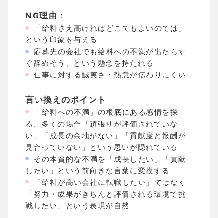
NG理由：
「給料さえ高ければどこでもよいのでは」
という印象を与える
応募先の会社でも給料への不満が出たらす
ぐ辞めそう、という懸念を持たれる
仕事に対する誠実さ・熱意が伝わりにくい
言い換えのポイント
「給料への不満」の根底にある感情を探
る。多くの場合「頑張りが評価されていな
い」「成長の余地がない」「貢献度と報酬が
見合っていない」という思いが隠れている
その本質的な不満を「成長したい」「貢献
したい」という前向きな言葉に変換する
「給料が高い会社に転職したい」ではなく
「努力・成果がきちんと評価される環境で挑
戦したい」という表現が自然