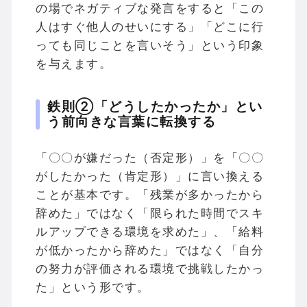
の場でネガティブな発言をすると「この
人はすぐ他人のせいにする」「どこに行
っても同じことを言いそう」という印象
を与えます。
鉄則②「どうしたかったか」とい
う前向きな言葉に転換する
「〇〇が嫌だった（否定形）」を「〇〇
がしたかった（肯定形）」に言い換える
ことが基本です。「残業が多かったから
辞めた」ではなく「限られた時間でスキ
ルアップできる環境を求めた」、「給料
が低かったから辞めた」ではなく「自分
の努力が評価される環境で挑戦したかっ
た」という形です。