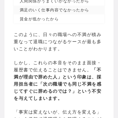
人間関係がうまくいかなかったから
2
満足のいく仕事内容でなかったから
2
賃金が低かったから
2
このように、日々の職場への不満が積み
重なって退職につながるケースが最も多
いことがわかります。
しかし、これらの本音をそのまま面接・
履歴書で伝えることはできません。
「不
満が理由で辞めた人」という印象は、採
用担当者に「次の職場でも同じ不満を感
じてすぐに辞めるのでは？」という不安
を与えてしまいます。
「事実は変えないが、伝え方を変える」