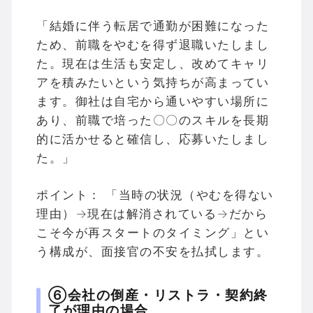
「結婚に伴う転居で通勤が困難になった
ため、前職をやむを得ず退職いたしまし
た。現在は生活も安定し、改めてキャリ
アを積みたいという気持ちが高まってい
ます。御社は自宅から通いやすい場所に
あり、前職で培った〇〇のスキルを長期
的に活かせると確信し、応募いたしまし
た。」
ポイント： 「当時の状況（やむを得ない
理由）→現在は解消されている→だから
こそ今が再スタートのタイミング」とい
う構成が、面接官の不安を払拭します。
⑥会社の倒産・リストラ・契約終
了が理由の場合