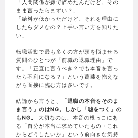
「人間関係が嫌で辞めたんだけど、その
まま言ったらまずい？」
「給料が低かっただけど、それを理由に
したらダメなの？上手い言い方を知りた
い」
転職活動で最も多くの方が頭を悩ませる
質問のひとつが「前職の退職理由」で
す。「正直に言うべき？でも本音を言っ
たら不利になる？」という葛藤を抱えな
がら面接に臨む方は多いです。
結論から言うと、
「退職の本音をそのま
ま言う」のはNG。しかし「嘘をつく」の
もNG。
大切なのは、本音の根っこにあ
る「自分が本当に求めていたもの・これ
からどうしたいか」という前向きな気持