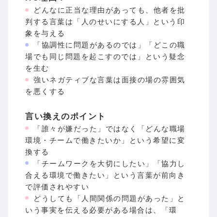
どんなに正当な理由があっても、他者を批
判する言葉は「人のせいにする人」という印
象を与える
「協調性に問題があるのでは」「どこの職
場でも同じ問題を起こすのでは」という疑念
を生む
強いネガティブな言葉は面接の場の雰囲気
を悪くする
言い換えのポイント
「誰々が嫌だった」ではなく「どんな職場
環境・チームで働きたいか」という希望に変
換する
「チームワークを大切にしたい」「協力し
合える環境で働きたい」という言葉が前向き
で評価されやすい
どうしても「人間関係の問題があった」と
いう事実を伝える必要がある場合は、「環