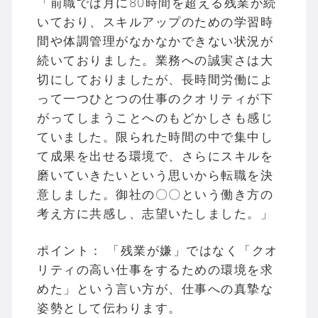
「前職では月に80時間を超える残業が続
いており、スキルアップのための学習時
間や体調管理がなかなかできない状況が
続いておりました。業務への誠実さは大
切にしておりましたが、長時間労働によ
って一つひとつの仕事のクオリティが下
がってしまうことへのもどかしさも感じ
ていました。限られた時間の中で集中し
て成果を出せる環境で、さらにスキルを
磨いていきたいという思いから転職を決
意しました。御社の〇〇という働き方の
考え方に共感し、志望いたしました。」
ポイント： 「残業が嫌」ではなく「クオ
リティの高い仕事をするための環境を求
めた」という言い方が、仕事への真摯な
姿勢として伝わります。