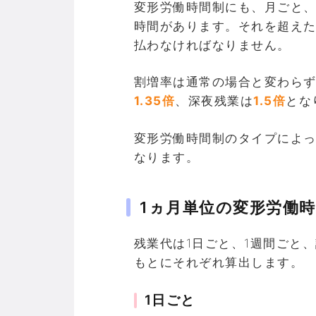
変形労働時間制にも、月ごと
時間があります。それを超え
払わなければなりません。
割増率は通常の場合と変わらず
1.35倍
、深夜残業は
1.5倍
とな
変形労働時間制のタイプによ
なります。
1ヵ月単位の変形労働
残業代は1日ごと、1週間ごと
もとにそれぞれ算出します。
1日ごと