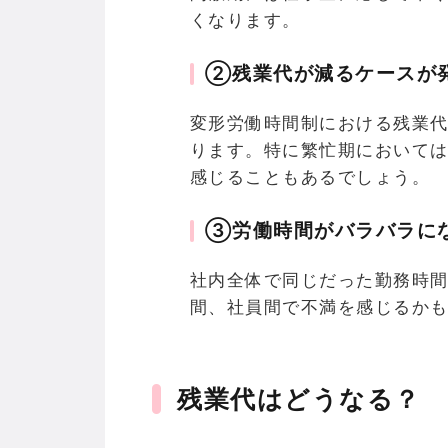
くなります。
②残業代が減るケースが
変形労働時間制における残業
ります。特に繁忙期において
感じることもあるでしょう。
③労働時間がバラバラに
社内全体で同じだった勤務時
間、社員間で不満を感じるか
残業代はどうなる？