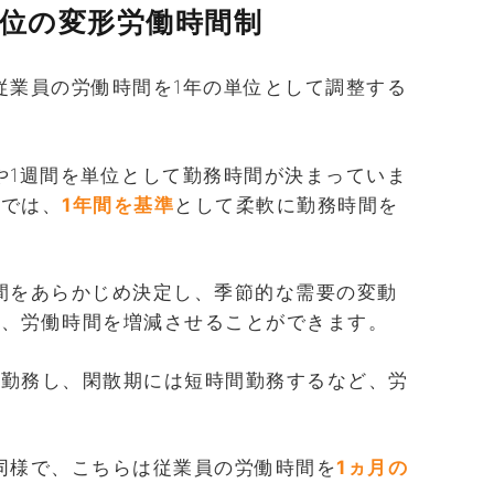
単位の変形労働時間制
従業員の労働時間を1年の単位として調整する
や1週間を単位として勤務時間が決まっていま
制では、
1年間を基準
として柔軟に勤務時間を
間をあらかじめ決定し、季節的な需要の変動
て、労働時間を増減させることができます。
間勤務し、閑散期には短時間勤務するなど、労
。
同様で、こちらは従業員の労働時間を
1ヵ月の