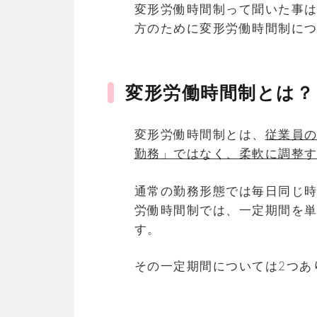
変形労働時間制って聞いた事
方のために変形労働時間制に
変形労働時間制とは？
変形労働時間制とは、
従業員の
勤務」ではなく、
柔軟に調整
通常の勤務形態では毎日同じ
労働時間制では、一定期間を
す。
その一定期間については2つあ