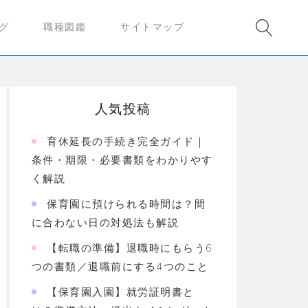
グ
職種図鑑
サイトマップ
人気投稿
育休延長の手続き完全ガイド｜
条件・期限・必要書類をわかりやす
く解説
保育園に預けられる時間は？間
に合わない日の対処法も解説
【転職の準備】退職時にもらう6
つの書類／退職前にする4つのこと
【保育園入園】就労証明書と