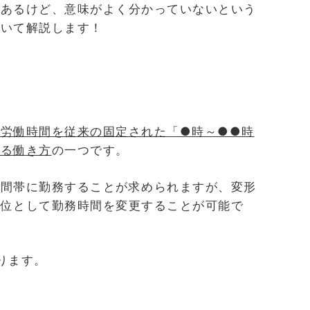
はあるけど、意味がよく分かっていないという
ついて解説します！
労働時間を従来の固定された「●時～●●時
する働き方
の一つです。
時間帯に勤務することが求められますが、変形
単位として勤務時間を変更することが可能で
ります。