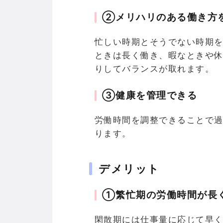
②メリハリのある働き方
忙しい時期とそうでない時期
ときは長く働き、暇なときや
りしてバランスが取れます。
③健康を管理できる
労働時間を調整できることで
ります。
デメリット
①繁忙期の労働時間が長
閑散期には仕事量に応じて早