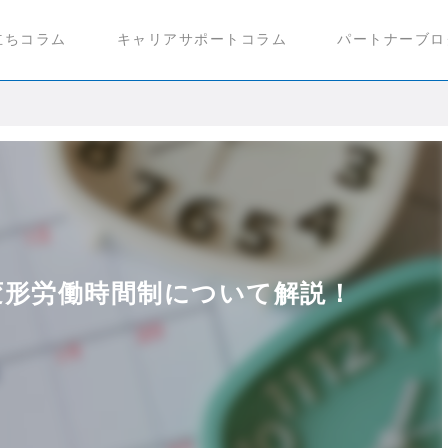
立ちコラム
キャリアサポートコラム
パートナーブロ
変形労働時間制について解説！