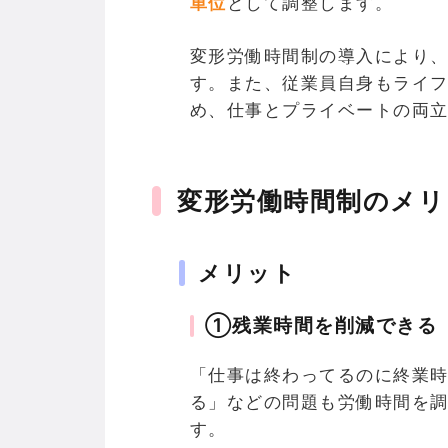
単位
として調整します。
変形労働時間制の導入により
す。また、従業員自身もライ
め、仕事とプライベートの両
変形労働時間制のメリ
メリット
①残業時間を削減できる
「仕事は終わってるのに終業
る」などの問題も労働時間を
す。