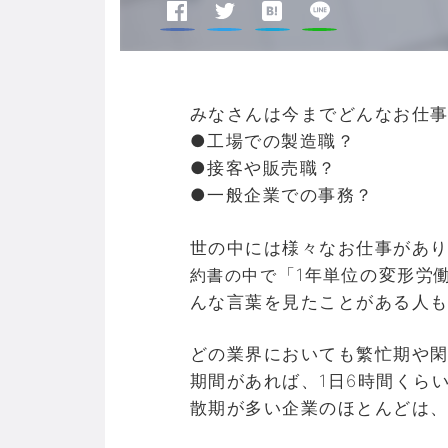
みなさんは今までどんなお仕
●工場での製造職？
●接客や販売職？
●一般企業での事務？
世の中には様々なお仕事があ
約書の中で
「1年単位の変形労
んな言葉を見たことがある人
どの業界においても繁忙期や閑
期間があれば、1日6時間くら
散期が多い企業のほとんどは