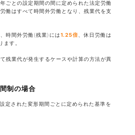
、年ごとの設定期間の間に定められた法定労働
た労働はすべて時間外労働となり、残業代を支
、時間外労働(残業)には
1.25倍
、休日労働は
ります。
って残業代が発生するケースや計算の方法が異
時間制の場合
、設定された変形期間ごとに定められた基準を