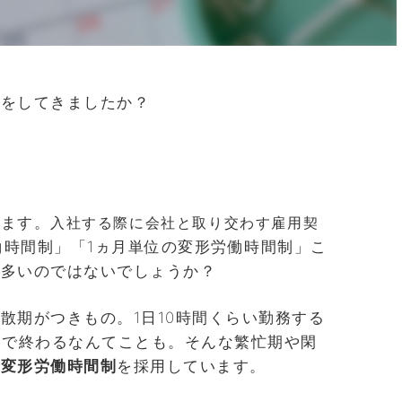
事をしてきましたか？
ります。
入社する際に会社と取り交わす雇用契
働時間制」「1ヵ月単位の変形労働時間制」こ
も多いのではないでしょうか？
散期がつきもの。1日10時間くらい勤務する
いで終わるなんてことも。そんな繁忙期や閑
、
変形労働時間制
を採用しています。