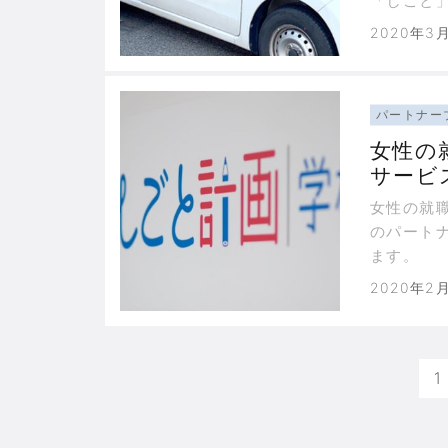
「しごと
2020年3
パートナー
女性の
サービ
女性の就
のパート
ます。
2020年2
1