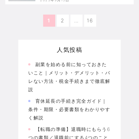
1
2
…
16
人気投稿
副業を始める前に知っておきた
いこと｜メリット・デメリット・バ
レない方法・税金手続きまで徹底解
説
育休延長の手続き完全ガイド｜
条件・期限・必要書類をわかりやす
く解説
【転職の準備】退職時にもらう6
つの書類／退職前にする4つのこと