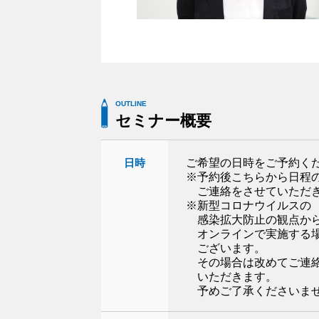
OUTLINE
セミナー概要
日時
ご希望の日時をご予約く
※予約後こちらから日程
ご連絡をさせていただ
※新型コロナウイルスの
感染拡大防止の観点か
オンラインで実施する
ございます。
その場合は改めてご連
いただきます。
予めご了承くださいま