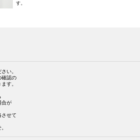
す。
ださい。
の確認の
きます。
ら
場合が
絡させて
せ。