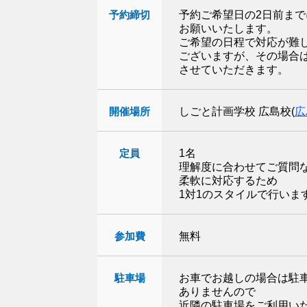
予約締切
予約ご希望日の2日前まで
お願いいたします。
ご希望の日程で対応が難
ございますが、その場合
させていただきます。
開催場所
しごと計画学校 広島校
(
広
定員
1名
理解度に合わせてご質問
柔軟に対応するため
1対1のスタイルで行いま
参加費
無料
駐車場
お車でお越しの場合は駐
ありませんので
近隣の駐車場をご利用い