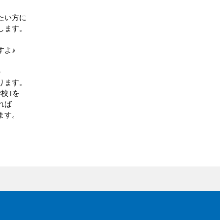
たい方に
します。
すよ♪
）
ります。
校｣を
れば
ます。