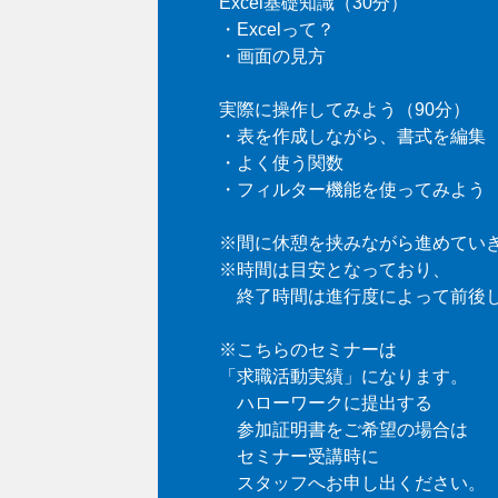
Excel基礎知識（30分）
・Excelって？
・画面の見方
実際に操作してみよう（90分）
・表を作成しながら、書式を編集
・よく使う関数
・フィルター機能を使ってみよう
※間に休憩を挟みながら進めてい
※時間は目安となっており、
終了時間は進行度によって前後
※こちらのセミナーは
「求職活動実績」になります。
ハローワークに提出する
参加証明書をご希望の場合は
セミナー受講時に
スタッフへお申し出ください。