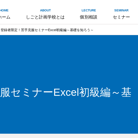
HOME
ABOUT
LECTURE
SEMINAR
ホーム
しごと計画学校とは
個別相談
セミナー
登録者限定！苦手克服セミナーExcel初級編～基礎を知ろう～
セミナーExcel初級編～基